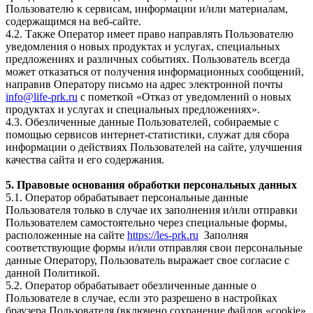
Пользователю к сервисам, информации и/или материалам,
содержащимся на веб-сайте.
4.2. Также Оператор имеет право направлять Пользователю
уведомления о новых продуктах и услугах, специальных
предложениях и различных событиях. Пользователь всегда
может отказаться от получения информационных сообщений,
направив Оператору письмо на адрес электронной почты
info@life-prk.ru
с пометкой «Отказ от уведомлений о новых
продуктах и услугах и специальных предложениях».
4.3. Обезличенные данные Пользователей, собираемые с
помощью сервисов интернет-статистики, служат для сбора
информации о действиях Пользователей на сайте, улучшения
качества сайта и его содержания.
5. Правовые основания обработки персональных данных
5.1. Оператор обрабатывает персональные данные
Пользователя только в случае их заполнения и/или отправки
Пользователем самостоятельно через специальные формы,
расположенные на сайте
https://les-prk.ru
Заполняя
соответствующие формы и/или отправляя свои персональные
данные Оператору, Пользователь выражает свое согласие с
данной Политикой.
5.2. Оператор обрабатывает обезличенные данные о
Пользователе в случае, если это разрешено в настройках
браузера Пользователя (включено сохранение файлов «cookie»