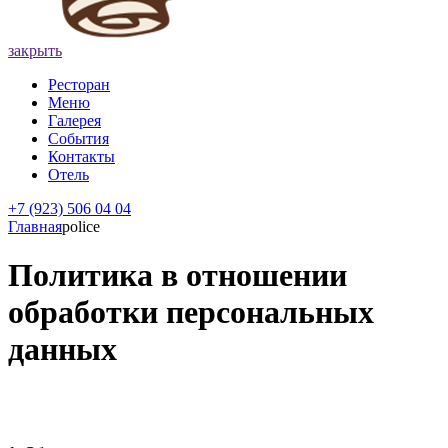
закрыть
Ресторан
Меню
Галерея
События
Контакты
Отель
+7 (923) 506 04 04
Главная
police
Политика в отношении
обработки персональных
данных